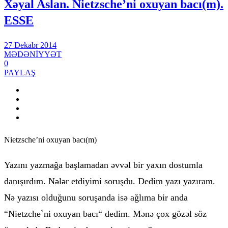
Xəyal Aslan. Nietzsche’ni oxuyan bacı(m).
ESSE
27 Dekabr 2014
MƏDƏNİYYƏT
0
PAYLAŞ
Nietzsche’ni oxuyan bacı(m)
Yazını yazmağa başlamadan əvvəl bir yaxın dostumla
danışırdım. Nələr etdiyimi soruşdu. Dedim yazı yazıram.
Nə yazısı olduğunu soruşanda isə ağlıma bir anda
“Nietzche`ni oxuyan bacı“ dedim. Mənə çox gözəl söz