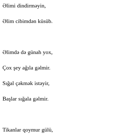
Əlimi dindirməyin,
Əlim cibimdən küsüb.
Əlimdə də günah yox,
Çox şey ağıla gəlmir.
Sığal çəkmək istəyir,
Başlar sığala gəlmir.
Tikanlar qoymur gülü,