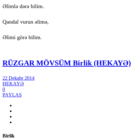
Əlimlə dərə bilim.
Qandal vurun əlimə,
Əlimi görə bilim.
RÜZGAR MÖVSÜM Birlik (HEKAYƏ)
22 Dekabr 2014
HEKAYƏ
0
PAYLAŞ
Birlik