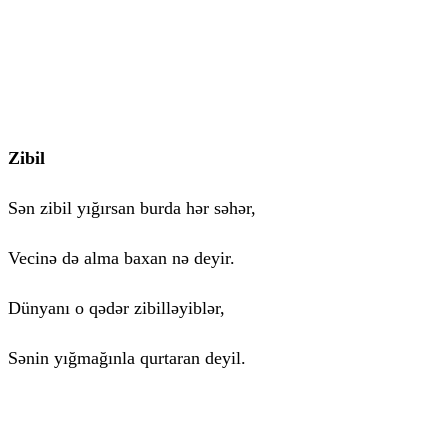
Zibil
Sən zibil yığırsan burda hər səhər,
Vecinə də alma baxan nə deyir.
Dünyanı o qədər zibilləyiblər,
Sənin yığmağınla qurtaran deyil.