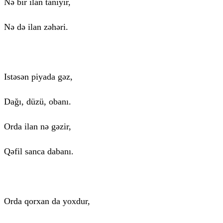
Nə bir ilan tanıyır,
Nə də ilan zəhəri.
Istəsən piyada gəz,
Dağı, düzü, obanı.
Orda ilan nə gəzir,
Qəfil sanca dabanı.
Orda qorxan da yoxdur,