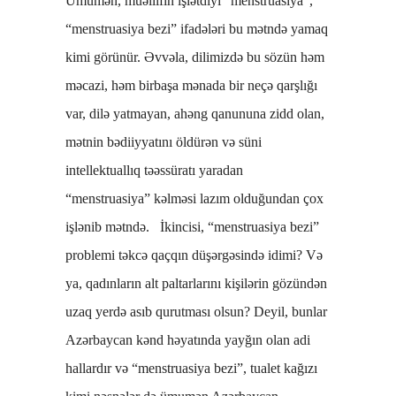
Ümumən, müəllifin işlətdiyi “menstruasiya”,
“menstruasiya bezi” ifadələri bu mətndə yamaq
kimi görünür. Əvvəla, dilimizdə bu sözün həm
məcazi, həm birbaşa mənada bir neçə qarşlığı
var, dilə yatmayan, ahəng qanununa zidd olan,
mətnin bədiiyyatını öldürən və süni
intellektuallıq təəssüratı yaradan
“menstruasiya” kəlməsi lazım olduğundan çox
işlənib mətndə. İkincisi, “menstruasiya bezi”
problemi təkcə qaçqın düşərgəsində idimi? Və
ya, qadınların alt paltarlarını kişilərin gözündən
uzaq yerdə asıb qurutması olsun? Deyil, bunlar
Azərbaycan kənd həyatında yayğın olan adi
hallardır və “menstruasiya bezi”, tualet kağızı