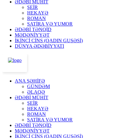
ƏDƏBİ MÜHİT
ŞEİR
HEKAYƏ
ROMAN
SATİRA VƏ YUMOR
ƏDƏBİ TƏNQİD
MƏDƏNİYYƏT
İKİNCİ CİNS (QADIN GUŞƏSİ)
DÜNYA ƏDƏBİYYATI
ANA SƏHİFƏ
GÜNDƏM
ƏLAQƏ
ƏDƏBİ MÜHİT
ŞEİR
HEKAYƏ
ROMAN
SATİRA VƏ YUMOR
ƏDƏBİ TƏNQİD
MƏDƏNİYYƏT
İKİNCİ CİNS (QADIN GUŞƏSİ)