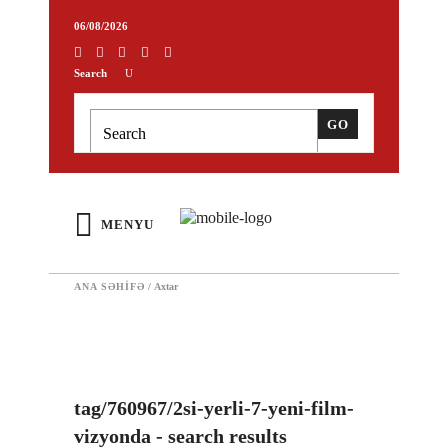
06/08/2026
Search
MENYU
ANA SƏHIFƏ
/
Axtar
tag/760967/2si-yerli-7-yeni-film-
vizyonda - search results