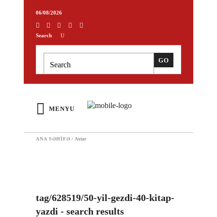
06/08/2026
Search
MENYU
ANA SƏHIFƏ
/
Axtar
tag/628519/50-yil-gezdi-40-kitap-
yazdi - search results