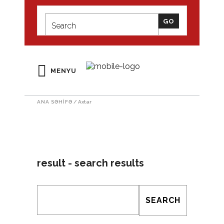
MENYU
ANA SƏHIFƏ
/
Axtar
result - search results