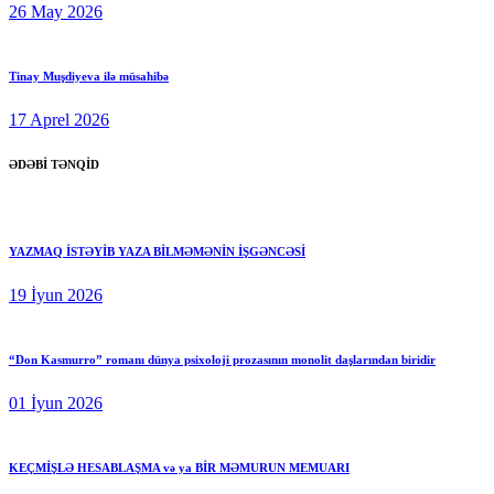
26 May 2026
Tinay Muşdiyeva ilə müsahibə
17 Aprel 2026
ƏDƏBİ TƏNQİD
YAZMAQ İSTƏYİB YAZA BİLMƏMƏNİN İŞGƏNCƏSİ
19 İyun 2026
“Don Kasmurro” romanı dünya psixoloji prozasının monolit daşlarından biridir
01 İyun 2026
KEÇMİŞLƏ HESABLAŞMA və ya BİR MƏMURUN MEMUARI